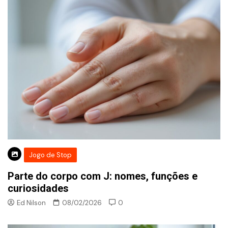
Jogo de Stop
Parte do corpo com J: nomes, funções e
curiosidades
Ed Nilson
08/02/2026
0