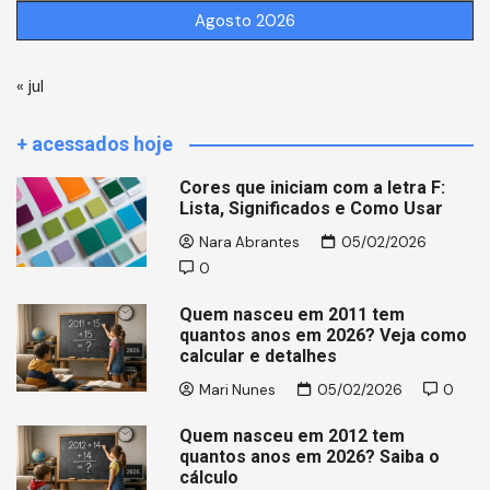
Agosto 2026
« jul
+ acessados hoje
Cores que iniciam com a letra F:
Lista, Significados e Como Usar
Nara Abrantes
05/02/2026
0
Quem nasceu em 2011 tem
quantos anos em 2026? Veja como
calcular e detalhes
Mari Nunes
05/02/2026
0
Quem nasceu em 2012 tem
quantos anos em 2026? Saiba o
cálculo