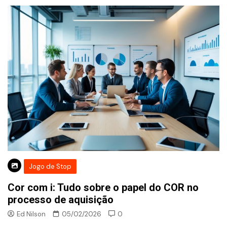
Jogo de Stop
Cor com i: Tudo sobre o papel do COR no
processo de aquisição
Ed Nilson
05/02/2026
0