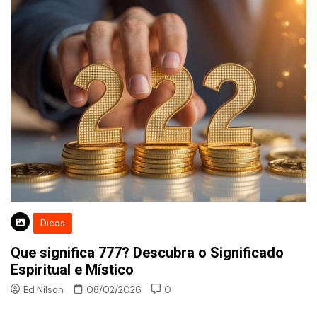
Dicas
Que significa 777? Descubra o Significado
Espiritual e Místico
Ed Nilson
08/02/2026
0