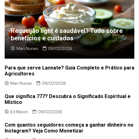
Requeijão light é saudável? Tudo sobre
benefícios e cuidados
Mari Nunes
08/02/2026
Para que serve Lannate? Guia Completo e Prático para
Agricultores
Mari Nunes
08/02/2026
Que significa 777? Descubra o Significado Espiritual e
Místico
Ed Nilson
08/02/2026
Com quantos seguidores começa a ganhar dinheiro no
Instagram? Veja Como Monetizar