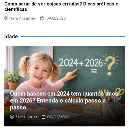
Como parar de ver coisas erradas? Dicas práticas e
científicas
Nara Abrantes
16/02/2026
Idade
Quem nasceu em 2024 tem quantos anos
em 2026? Entenda o cálculo passo a
passo
Zelda Sousa
09/03/2026