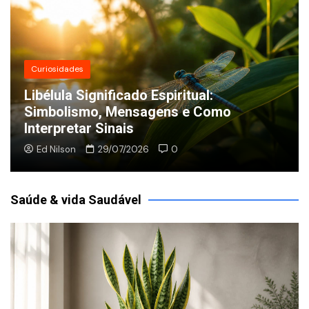
Curiosidades
Libélula Significado Espiritual:
Simbolismo, Mensagens e Como
Interpretar Sinais
Ed Nilson
29/07/2026
0
Saúde & vida Saudável