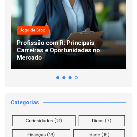
Jogo de Stop
Profissão com R: Principais
s
Carreiras e Oportunidades no
C
Mercado
L
Categorias
Curiosidades
(21)
Dicas
(7)
Finanças
(18)
Idade
(15)