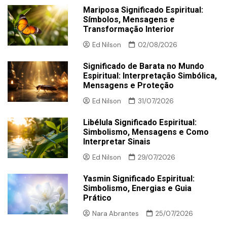
Mariposa Significado Espiritual:
Símbolos, Mensagens e
Transformação Interior
Ed Nilson
02/08/2026
Significado de Barata no Mundo
Espiritual: Interpretação Simbólica,
Mensagens e Proteção
Ed Nilson
31/07/2026
Libélula Significado Espiritual:
Simbolismo, Mensagens e Como
Interpretar Sinais
Ed Nilson
29/07/2026
Yasmin Significado Espiritual:
Simbolismo, Energias e Guia
Prático
Nara Abrantes
25/07/2026