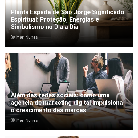
Planta Espada de São Jorge Significado
Espiritual: Proteção, Energias e
Simbolismo no Dia a Dia
Mari Nunes
Além das redes sociais: como uma
agência de marketing digital impulsiona
o crescimento das marcas
Mari Nunes