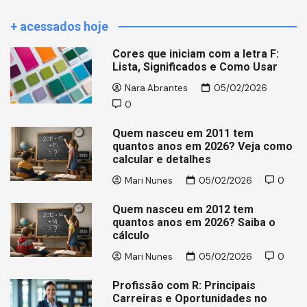
+ acessados hoje
Cores que iniciam com a letra F:
Lista, Significados e Como Usar
Nara Abrantes
05/02/2026
0
Quem nasceu em 2011 tem
quantos anos em 2026? Veja como
calcular e detalhes
Mari Nunes
05/02/2026
0
Quem nasceu em 2012 tem
quantos anos em 2026? Saiba o
cálculo
Mari Nunes
05/02/2026
0
Profissão com R: Principais
Carreiras e Oportunidades no