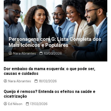
Personagens com G: Lista Completa dos
Mais Icônicos e Populares
Nara Abrantes
10/03/2026
Dor embaixo da mama esquerda: o que pode ser,
causas e cuidados
Nara Abrantes
18/02/2026
Queijo é remoso? Entenda os efeitos na saúde e
cicatrização
Ed Nilson
17/02/2026