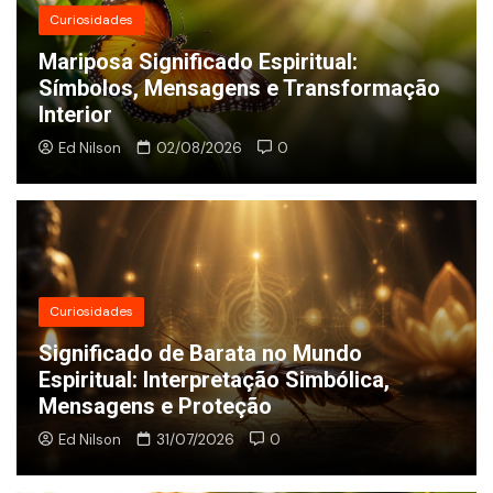
Curiosidades
Mariposa Significado Espiritual:
Símbolos, Mensagens e Transformação
Interior
Ed Nilson
02/08/2026
0
Curiosidades
Significado de Barata no Mundo
Espiritual: Interpretação Simbólica,
Mensagens e Proteção
Ed Nilson
31/07/2026
0