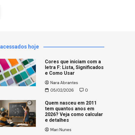
 acessados hoje
Cores que iniciam com a
letra F: Lista, Significados
e Como Usar
Nara Abrantes
05/02/2026
0
Quem nasceu em 2011
tem quantos anos em
2026? Veja como calcular
e detalhes
Mari Nunes