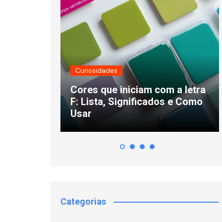
Curiosidades
rincipais
Cores que iniciam com a letra
nidades no
F: Lista, Significados e Como
Usar
Categorias