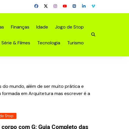
as
Finanças
Idade
Jogo de Stop
Série & Filmes
Tecnologia
Turismo
s do mundo, além de ser muito prática e
u formada em Arquitetura mas escrever é a
de Stop
o corpo com G: Guia Completo das