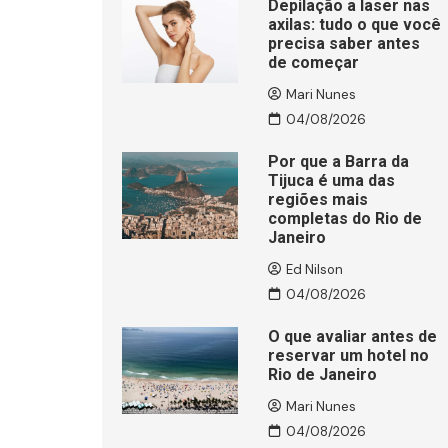
Depilação a laser nas
axilas: tudo o que você
precisa saber antes
de começar
Mari Nunes
04/08/2026
Por que a Barra da
Tijuca é uma das
regiões mais
completas do Rio de
Janeiro
Ed Nilson
04/08/2026
O que avaliar antes de
reservar um hotel no
Rio de Janeiro
Mari Nunes
04/08/2026