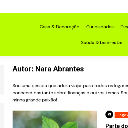
Casa & Decoração
Curiosidades
Dic
Saúde & bem-estar
Autor:
Nara Abrantes
Sou uma pessoa que adora viajar para todos os lugare
conhecer bastante sobre finanças e outros temas. So
minha grande paixão!
Jogo 
Parte d