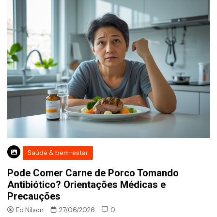
Saúde & bem-estar
Pode Comer Carne de Porco Tomando
Antibiótico? Orientações Médicas e
Precauções
Ed Nilson
27/06/2026
0