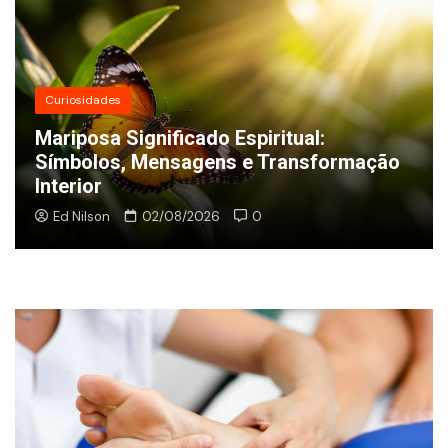
Curiosidades
Mariposa Significado Espiritual:
Símbolos, Mensagens e Transformação
Interior
Ed Nilson
02/08/2026
0