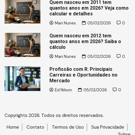
Quem nasceu em 2011 tem
quantos anos em 2026? Veja como
calcular e detalhes
Mari Nunes
05/02/2026
0
Quem nasceu em 2012 tem
quantos anos em 2026? Saiba o
cálculo
Mari Nunes
05/02/2026
0
Profissão com R: Principais
Carreiras e Oportunidades no
Mercado
Ed Nilson
05/02/2026
0
Copyrights 2026. Todos os direitos reservados.
Home
Contato
Termos de Uso
Sua Privacidade
Sobre