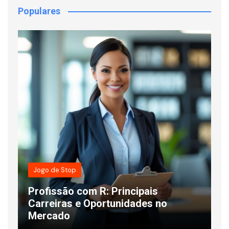
Populares
Jogo de Stop
Profissão com R: Principais
s
Carreiras e Oportunidades no
C
Mercado
L