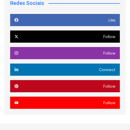
Redes Sociais
Like
Follow
Follow
Connect
Follow
Follow