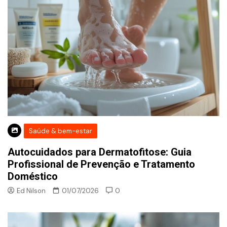
Saúde & bem-estar
Autocuidados para Dermatofitose: Guia
Profissional de Prevenção e Tratamento
Doméstico
Ed Nilson
01/07/2026
0