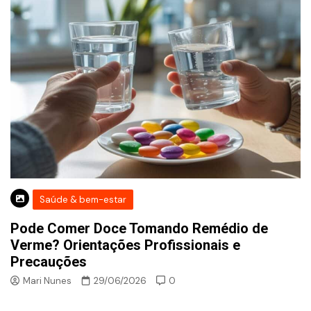
Saúde & bem-estar
Pode Comer Doce Tomando Remédio de
Verme? Orientações Profissionais e
Precauções
Mari Nunes
29/06/2026
0