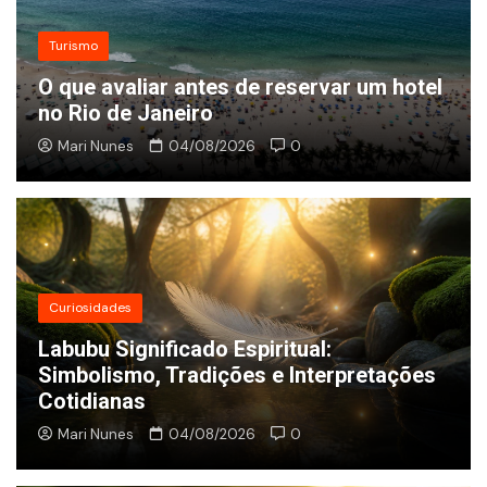
Turismo
O que avaliar antes de reservar um hotel
no Rio de Janeiro
Mari Nunes
04/08/2026
0
Curiosidades
Labubu Significado Espiritual:
Simbolismo, Tradições e Interpretações
Cotidianas
Mari Nunes
04/08/2026
0