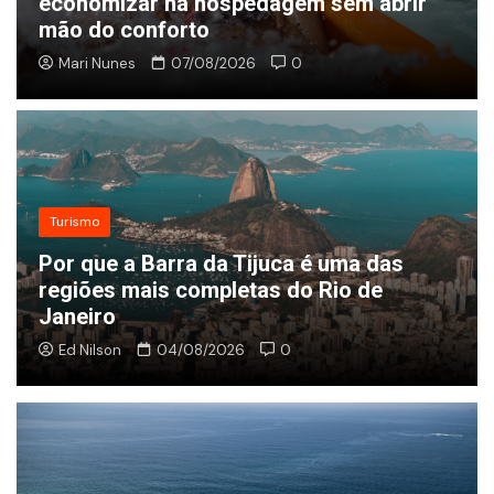
Espiritual: Proteção, Energias e
Simbolismo no Dia a Dia
Mari Nunes
06/08/2026
0
Turismo
Por que a Barra da Tijuca é uma das
regiões mais completas do Rio de
Janeiro
Ed Nilson
04/08/2026
0