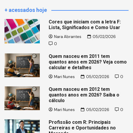
+ acessados hoje
Cores que iniciam com a letra F:
Lista, Significados e Como Usar
Nara Abrantes
05/02/2026
0
Quem nasceu em 2011 tem
quantos anos em 2026? Veja como
calcular e detalhes
Mari Nunes
05/02/2026
0
Quem nasceu em 2012 tem
quantos anos em 2026? Saiba o
cálculo
Mari Nunes
05/02/2026
0
Profissão com R: Principais
Carreiras e Oportunidades no