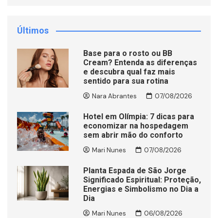
Últimos
Base para o rosto ou BB
Cream? Entenda as diferenças
e descubra qual faz mais
sentido para sua rotina
Nara Abrantes
07/08/2026
Hotel em Olímpia: 7 dicas para
economizar na hospedagem
sem abrir mão do conforto
Mari Nunes
07/08/2026
Planta Espada de São Jorge
Significado Espiritual: Proteção,
Energias e Simbolismo no Dia a
Dia
Mari Nunes
06/08/2026