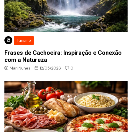
Turismo
Frases de Cachoeira: Inspiração e Conexão
com a Natureza
Mari Nunes
12/05/2026
0