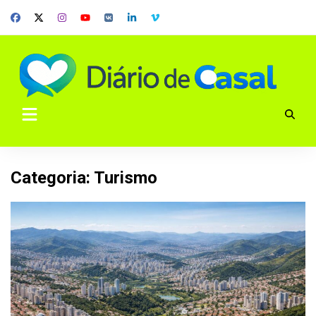
Skip
to
content
Categoria:
Turismo