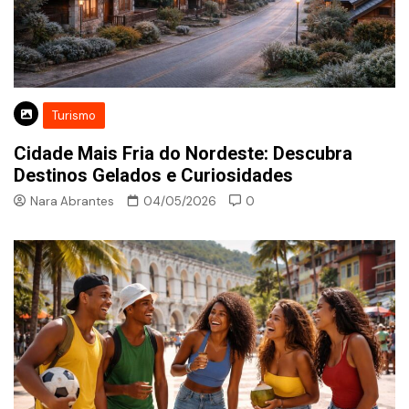
Turismo
Cidade Mais Fria do Nordeste: Descubra
Destinos Gelados e Curiosidades
Nara Abrantes
04/05/2026
0