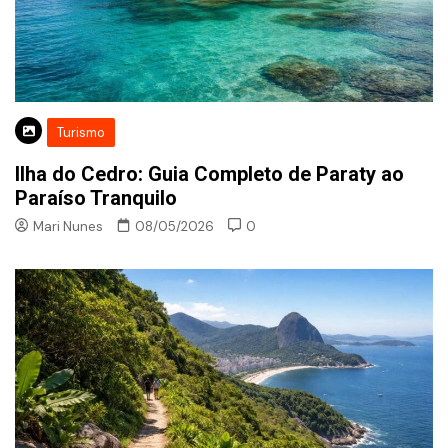
Turismo
Ilha do Cedro: Guia Completo de Paraty ao
Paraíso Tranquilo
Mari Nunes
08/05/2026
0