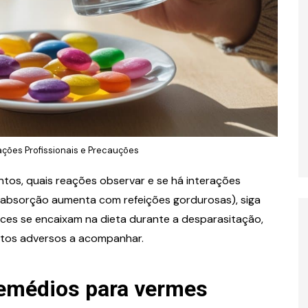
ões Profissionais e Precauções
ntos, quais reações observar e se há interações
a absorção aumenta com refeições gordurosas), siga
es se encaixam na dieta durante a desparasitação,
feitos adversos a acompanhar.
remédios para vermes