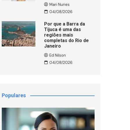
Mari Nunes
04/08/2026
Por que a Barra da
Tijuca é uma das
regiões mais
completas do Rio de
Janeiro
Ed Nilson
04/08/2026
Populares