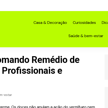
Casa & Decoração
Curiosidades
Dic
Saúde & bem-estar
omando Remédio de
Profissionais e
m-estar
erme. Os doces não anulam a ação do vermífugo nem