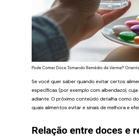
Pode Comer Doce Tomando Remédio de Verme? Orientaç
Se você quer saber quando evitar certos alime
específicas (por exemplo com albendazol, cuj
adiante. O próximo conteúdo detalha como doc
quais alimentos evitar e sinais de melhora e e
Relação entre doces e 