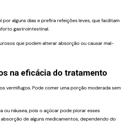
por alguns dias e prefira refeições leves, que facilitam
orto gastrointestinal.
rdurosos que podem alterar absorção ou causar mal-
vos na eficácia do tratamento
 dos vermífugos. Pode comer uma porção moderada sem
ia ou náusea, pois o açúcar pode piorar esses
 na absorção de alguns medicamentos, dependendo do