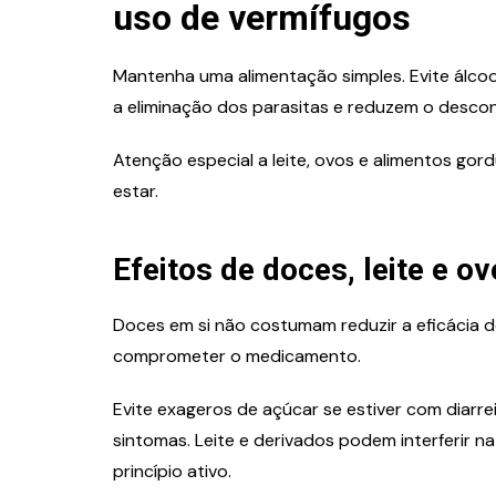
uso de vermífugos
Mantenha uma alimentação simples. Evite álcool 
a eliminação dos parasitas e reduzem o desconf
Atenção especial a leite, ovos e alimentos go
estar.
Efeitos de doces, leite e o
Doces em si não costumam reduzir a eficácia
comprometer o medicamento.
Evite exageros de açúcar se estiver com diarre
sintomas. Leite e derivados podem interferir
princípio ativo.