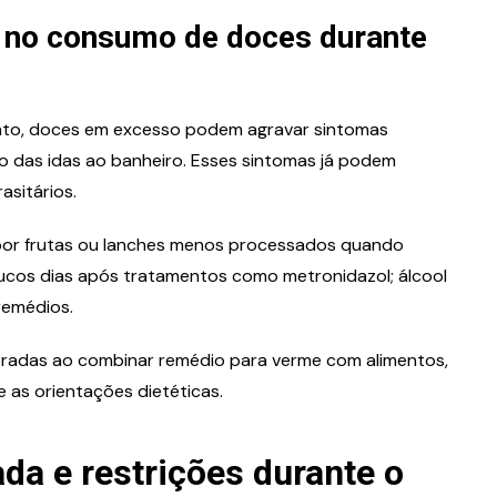
 no consumo de doces durante
to, doces em excesso podem agravar sintomas
to das idas ao banheiro. Esses sintomas já podem
asitários.
por frutas ou lanches menos processados quando
poucos dias após tratamentos como metronidazol; álcool
remédios.
eradas ao combinar remédio para verme com alimentos,
 as orientações dietéticas.
a e restrições durante o