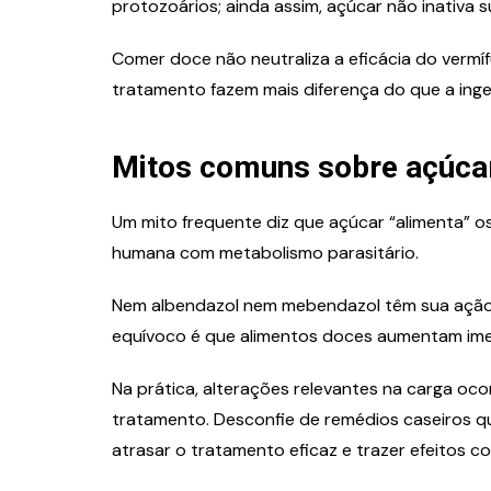
protozoários; ainda assim, açúcar não inativa 
Comer doce não neutraliza a eficácia do vermíf
tratamento fazem mais diferença do que a ing
Mitos comuns sobre açúcar
Um mito frequente diz que açúcar “alimenta” os
humana com metabolismo parasitário.
Nem albendazol nem mebendazol têm sua ação 
equívoco é que alimentos doces aumentam imed
Na prática, alterações relevantes na carga oco
tratamento. Desconfie de remédios caseiros 
atrasar o tratamento eficaz e trazer efeitos col