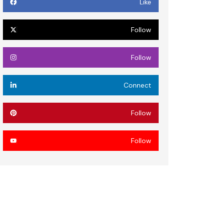
Like
Follow
Follow
Connect
Follow
Follow