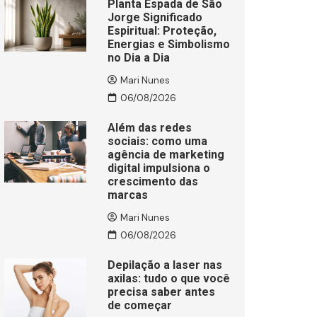
Planta Espada de São
Jorge Significado
Espiritual: Proteção,
Energias e Simbolismo
no Dia a Dia
Mari Nunes
06/08/2026
Além das redes
sociais: como uma
agência de marketing
digital impulsiona o
crescimento das
marcas
Mari Nunes
06/08/2026
Depilação a laser nas
axilas: tudo o que você
precisa saber antes
de começar