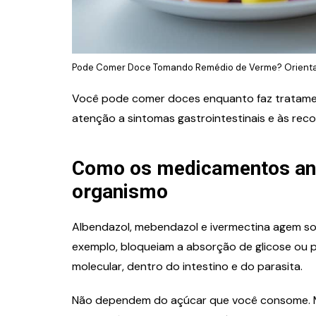
Pode Comer Doce Tomando Remédio de Verme? Orientaç
Você pode comer doces enquanto faz tratamen
atenção a sintomas gastrointestinais e às re
Como os medicamentos ant
organismo
Albendazol, mebendazol e ivermectina agem so
exemplo, bloqueiam a absorção de glicose ou 
molecular, dentro do intestino e do parasita.
Não dependem do açúcar que você consome. Me