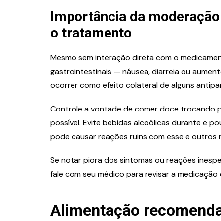
Importância da moderação
o tratamento
Mesmo sem interação direta com o medicamen
gastrointestinais — náusea, diarreia ou aumen
ocorrer como efeito colateral de alguns antipar
Controle a vontade de comer doce trocando 
possível. Evite bebidas alcoólicas durante e 
pode causar reações ruins com esse e outros 
Se notar piora dos sintomas ou reações inesp
fale com seu médico para revisar a medicação e
Alimentação recomendad