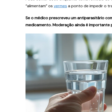
“alimentam” os
vermes
a ponto de impedir o t
Se o médico prescreveu um antiparasitário co
medicamento. Moderação ainda é importante p