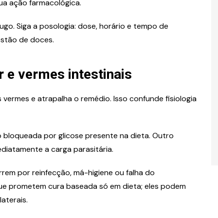
sua ação farmacológica.
ugo. Siga a posologia: dose, horário e tempo de
estão de doces.
 e vermes intestinais
 vermes e atrapalha o remédio. Isso confunde fisiologia
bloqueada por glicose presente na dieta. Outro
iatamente a carga parasitária.
rrem por reinfecção, má-higiene ou falha do
que prometem cura baseada só em dieta; eles podem
aterais.