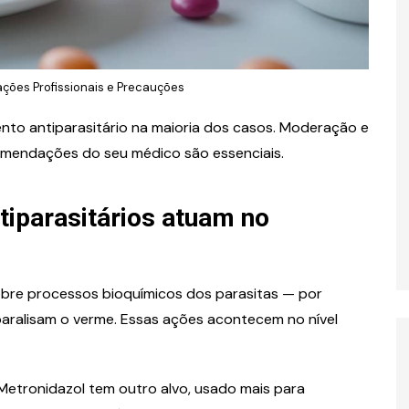
ões Profissionais e Precauções
to antiparasitário na maioria dos casos. Moderação e
comendações do seu médico são essenciais.
iparasitários atuam no
bre processos bioquímicos dos parasitas — por
paralisam o verme. Essas ações acontecem no nível
tronidazol tem outro alvo, usado mais para