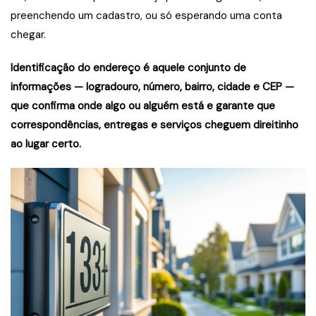
preenchendo um cadastro, ou só esperando uma conta
chegar.
Identificação do endereço é aquele conjunto de
informações — logradouro, número, bairro, cidade e CEP —
que confirma onde algo ou alguém está e garante que
correspondências, entregas e serviços cheguem direitinho
ao lugar certo.