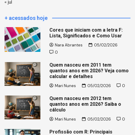
« jul
+ acessados hoje
Cores que iniciam com a letra F:
Lista, Significados e Como Usar
Nara Abrantes
05/02/2026
0
Quem nasceu em 2011 tem
quantos anos em 2026? Veja como
calcular e detalhes
Mari Nunes
05/02/2026
0
Quem nasceu em 2012 tem
quantos anos em 2026? Saiba o
cálculo
Mari Nunes
05/02/2026
0
Profissão com R: Principais