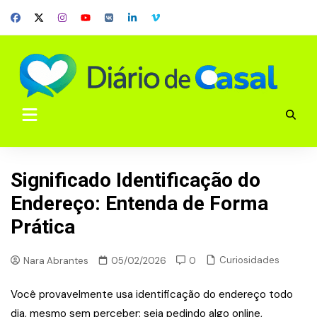
Skip
to
content
Significado Identificação do
Endereço: Entenda de Forma
Prática
Curiosidades
Nara Abrantes
05/02/2026
0
Você provavelmente usa identificação do endereço todo
dia, mesmo sem perceber: seja pedindo algo online,