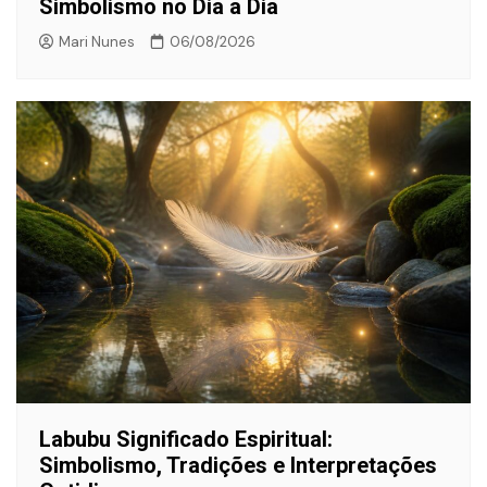
Simbolismo no Dia a Dia
Mari Nunes
06/08/2026
Labubu Significado Espiritual:
Simbolismo, Tradições e Interpretações