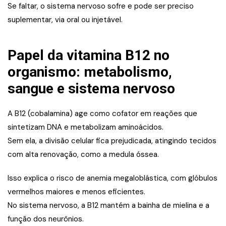
Se faltar, o sistema nervoso sofre e pode ser preciso
suplementar, via oral ou injetável.
Papel da vitamina B12 no
organismo: metabolismo,
sangue e sistema nervoso
A B12 (cobalamina) age como cofator em reações que
sintetizam DNA e metabolizam aminoácidos.
Sem ela, a divisão celular fica prejudicada, atingindo tecidos
com alta renovação, como a medula óssea.
Isso explica o risco de anemia megaloblástica, com glóbulos
vermelhos maiores e menos eficientes.
No sistema nervoso, a B12 mantém a bainha de mielina e a
função dos neurônios.