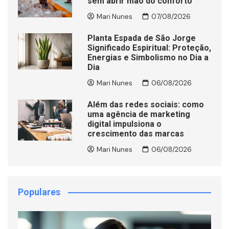
sem abrir mão do conforto
Mari Nunes
07/08/2026
Planta Espada de São Jorge
Significado Espiritual: Proteção,
Energias e Simbolismo no Dia a
Dia
Mari Nunes
06/08/2026
Além das redes sociais: como
uma agência de marketing
digital impulsiona o
crescimento das marcas
Mari Nunes
06/08/2026
Populares