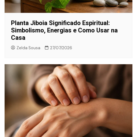
Planta Jiboia Significado Espiritual:
Simbolismo, Energias e Como Usar na
Casa
Zelda Sousa
27/07/2026