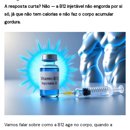
A resposta curta? Não — a B12 injetável não engorda por si
só, já que não tem calorias e não faz o corpo acumular
gordura.
Vamos falar sobre como a B12 age no corpo, quando a