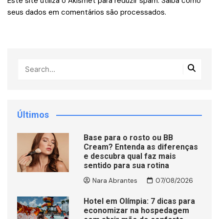
Este site utiliza o Akismet para reduzir spam.
Saiba como
seus dados em comentários são processados
.
Últimos
Base para o rosto ou BB
Cream? Entenda as diferenças
e descubra qual faz mais
sentido para sua rotina
Nara Abrantes
07/08/2026
Hotel em Olímpia: 7 dicas para
economizar na hospedagem