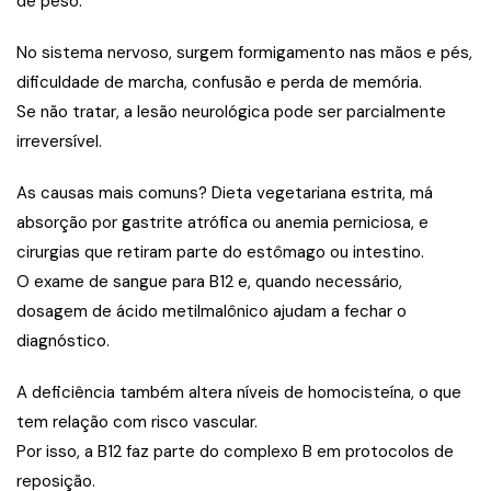
de peso.
No sistema nervoso, surgem formigamento nas mãos e pés,
dificuldade de marcha, confusão e perda de memória.
Se não tratar, a lesão neurológica pode ser parcialmente
irreversível.
As causas mais comuns? Dieta vegetariana estrita, má
absorção por gastrite atrófica ou anemia perniciosa, e
cirurgias que retiram parte do estômago ou intestino.
O exame de sangue para B12 e, quando necessário,
dosagem de ácido metilmalônico ajudam a fechar o
diagnóstico.
A deficiência também altera níveis de homocisteína, o que
tem relação com risco vascular.
Por isso, a B12 faz parte do complexo B em protocolos de
reposição.