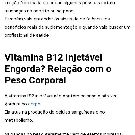
injeção é indicada e por que algumas pessoas notam
mudanças no apetite ou no peso.
Também vale entender os sinais de deficiência, os
benefícios reais da suplementação e quando vale buscar um
profissional de saúde.
Vitamina B12 Injetável
Engorda? Relação com o
Peso Corporal
A vitamina B12 injetável não contém calorias e não vira
gordura no
corpo
.
Ela atua na produção de células sanguíneas e no
metabolismo.
Mudanças no peso geralmente vêm de efeitos indiretos,