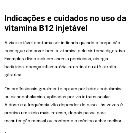
Indicações e cuidados no uso da
vitamina B12 injetável
A via injetável costuma ser indicada quando o corpo não
consegue absorver bem a vitamina pelo sistema digestivo.
Exemplos disso incluem anemia perniciosa, cirurgia
bariátrica, doença inflamatória intestinal ou até atrofia
gástrica.
Os profissionais geralmente optam por hidroxicobalamina
ou cianocobalamina, aplicadas por via intramuscular.
A dose e a frequência vão depender do caso—às vezes é
preciso um início mais intenso, depois passa para
manutenção mensal ou conforme o médico achar melhor.