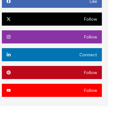
Like
Follow
Follow
Connect
Follow
Follow