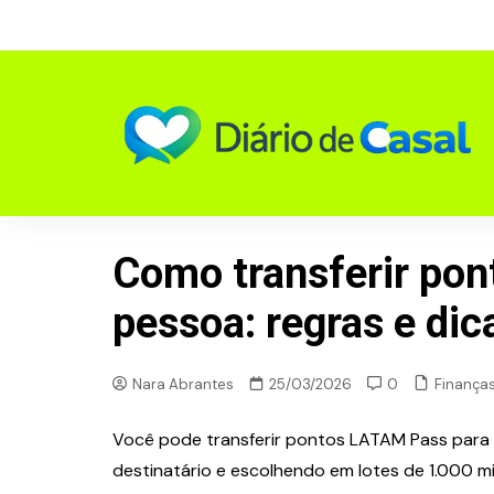
Skip
to
content
Como transferir pon
pessoa: regras e dic
Finança
Nara Abrantes
25/03/2026
0
Você pode transferir pontos LATAM Pass para 
destinatário e escolhendo em lotes de 1.000 mi