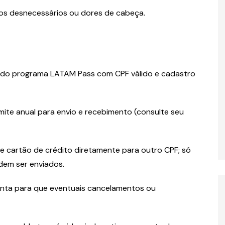
os desnecessários ou dores de cabeça.
as do programa LATAM Pass com CPF válido e cadastro
imite anual para envio e recebimento (consulte seu
de cartão de crédito diretamente para outro CPF; só
dem ser enviados.
onta para que eventuais cancelamentos ou