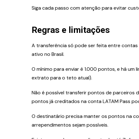
Siga cada passo com atenção para evitar cust
Regras e limitações
A transferência só pode ser feita entre cont
ativo no Brasil.
O mínimo para enviar é 1.000 pontos, e há um l
extrato para o teto atual).
Não é possível transferir pontos de parceiros 
pontos já creditados na conta LATAM Pass po
O destinatário precisa manter os pontos na c
arrependimentos sejam possíveis.