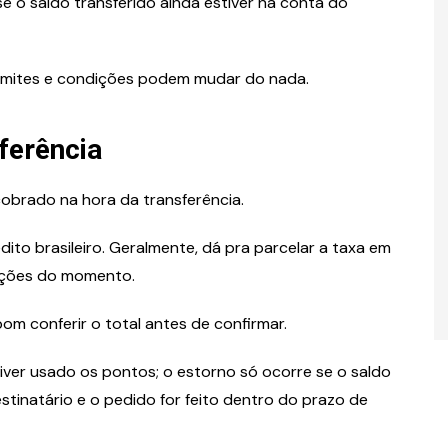
e o saldo transferido ainda estiver na conta do
 limites e condições podem mudar do nada.
ferência
obrado na hora da transferência.
to brasileiro. Geralmente, dá pra parcelar a taxa em
ições do momento.
om conferir o total antes de confirmar.
iver usado os pontos; o estorno só ocorre se o saldo
estinatário e o pedido for feito dentro do prazo de