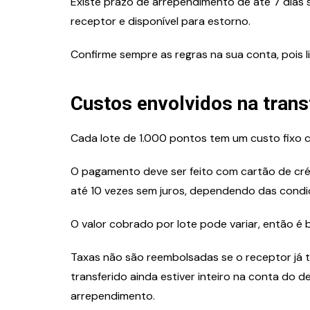
Existe prazo de arrependimento de até 7 dias s
receptor e disponível para estorno.
Confirme sempre as regras na sua conta, pois
Custos envolvidos na trans
Cada lote de 1.000 pontos tem um custo fixo c
O pagamento deve ser feito com cartão de crédi
até 10 vezes sem juros, dependendo das cond
O valor cobrado por lote pode variar, então é b
Taxas não são reembolsadas se o receptor já t
transferido ainda estiver inteiro na conta do d
arrependimento.