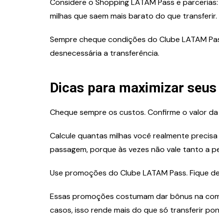
Considere o Shopping LATAM Pass e parcerias
milhas que saem mais barato do que transferir.
Sempre cheque condições do Clube LATAM Pa
desnecessária a transferência.
Dicas para maximizar seus
Cheque sempre os custos. Confirme o valor da t
Calcule quantas milhas você realmente precis
passagem, porque às vezes não vale tanto a p
Use promoções do Clube LATAM Pass. Fique de
Essas promoções costumam dar bônus na comp
casos, isso rende mais do que só transferir po