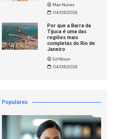
Mari Nunes
04/08/2026
Por que a Barra da
Tijuca é uma das
regiões mais
completas do Rio de
Janeiro
Ed Nilson
04/08/2026
Populares