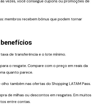
: às vezes, você consegue cupons ou promoções de
ss: membros recebem bônus que podem tornar
 benefícios
axa de transferência e o lote mínimo.
a para o resgate. Compare com o preço em reais da
ena quanto parece.
 olho também nas ofertas do Shopping LATAM Pass.
ra de milhas ou descontos em resgates. Em muitos
ntos entre contas.