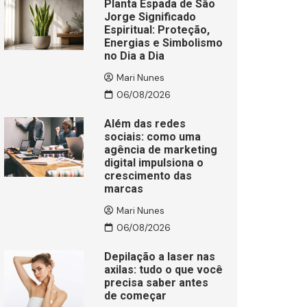
Planta Espada de São
Jorge Significado
Espiritual: Proteção,
Energias e Simbolismo
no Dia a Dia
Mari Nunes
06/08/2026
Além das redes
sociais: como uma
agência de marketing
digital impulsiona o
crescimento das
marcas
Mari Nunes
06/08/2026
Depilação a laser nas
axilas: tudo o que você
precisa saber antes
de começar