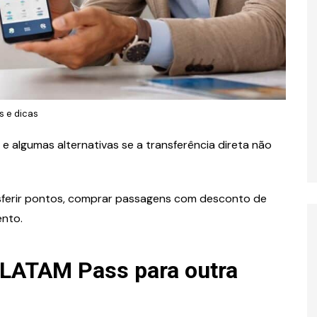
s e dicas
 e algumas alternativas se a transferência direta não
nsferir pontos, comprar passagens com desconto de
ento.
 LATAM Pass para outra