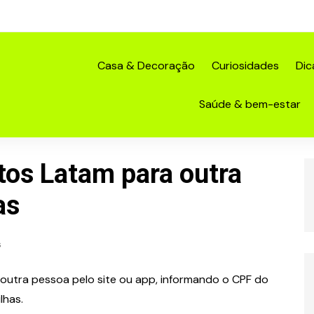
Casa & Decoração
Curiosidades
Dic
Saúde & bem-estar
tos Latam para outra
as
s
outra pessoa pelo site ou app, informando o CPF do
lhas.