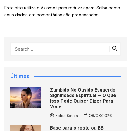
Este site utiliza o Akismet para reduzir spam.
Saiba como
seus dados em comentários são processados
.
Últimos
Zumbido No Ouvido Esquerdo
Significado Espiritual — O Que
Isso Pode Quiser Dizer Para
Você
Zelda Sousa
08/08/2026
Base para o rosto ou BB