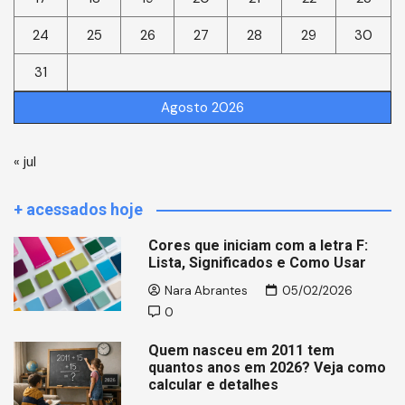
24
25
26
27
28
29
30
31
Agosto 2026
« jul
+ acessados hoje
Cores que iniciam com a letra F:
Lista, Significados e Como Usar
Nara Abrantes
05/02/2026
0
Quem nasceu em 2011 tem
quantos anos em 2026? Veja como
calcular e detalhes