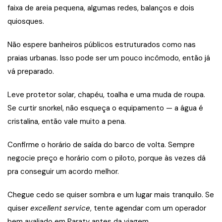
faixa de areia pequena, algumas redes, balanços e dois
quiosques.
Não espere banheiros públicos estruturados como nas
praias urbanas. Isso pode ser um pouco incômodo, então já
vá preparado.
Leve protetor solar, chapéu, toalha e uma muda de roupa.
Se curtir snorkel, não esqueça o equipamento — a água é
cristalina, então vale muito a pena.
Confirme o horário de saída do barco de volta. Sempre
negocie preço e horário com o piloto, porque às vezes dá
pra conseguir um acordo melhor.
Chegue cedo se quiser sombra e um lugar mais tranquilo. Se
quiser
excellent service
, tente agendar com um operador
bem avaliado em Paraty antes da viagem.