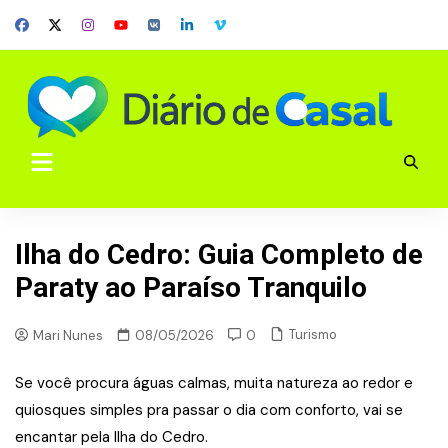
Skip
to
content
Ilha do Cedro: Guia Completo de
Paraty ao Paraíso Tranquilo
Turismo
Mari Nunes
08/05/2026
0
Se você procura águas calmas, muita natureza ao redor e
quiosques simples pra passar o dia com conforto, vai se
encantar pela Ilha do Cedro.