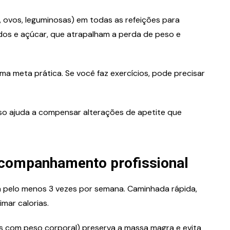
e, ovos, leguminosas) em todas as refeições para
dos e açúcar, que atrapalham a perda de peso e
uma meta prática. Se você faz exercícios, pode precisar
isso ajuda a compensar alterações de apetite que
 acompanhamento profissional
a pelo menos 3 vezes por semana. Caminhada rápida,
imar calorias.
os com peso corporal) preserva a massa magra e evita