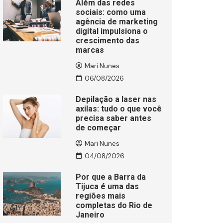
Além das redes
sociais: como uma
agência de marketing
digital impulsiona o
crescimento das
marcas
Mari Nunes
06/08/2026
Depilação a laser nas
axilas: tudo o que você
precisa saber antes
de começar
Mari Nunes
04/08/2026
Por que a Barra da
Tijuca é uma das
regiões mais
completas do Rio de
Janeiro