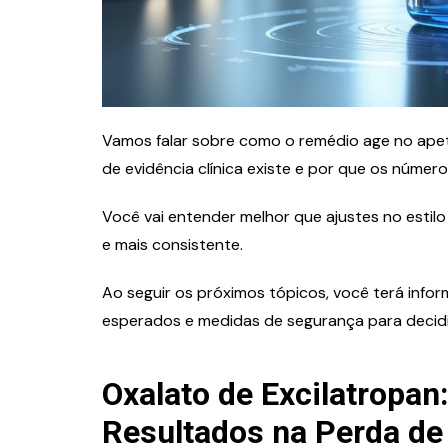
Vamos falar sobre como o remédio age no ape
de evidência clínica existe e por que os núme
Você vai entender melhor que ajustes no esti
e mais consistente.
Ao seguir os próximos tópicos, você terá info
esperados e medidas de segurança para decidi
Oxalato de Excilatropa
Resultados na Perda de