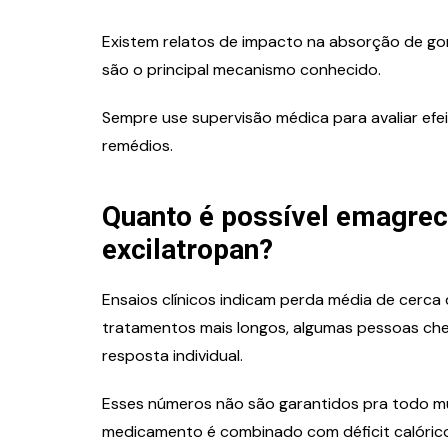
Existem relatos de impacto na absorção de gor
são o principal mecanismo conhecido.
Sempre use supervisão médica para avaliar efe
remédios.
Quanto é possível emagrec
excilatropan?
Ensaios clínicos indicam perda média de cerc
tratamentos mais longos, algumas pessoas ch
resposta individual.
Esses números não são garantidos pra todo m
medicamento é combinado com déficit calórico e