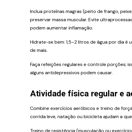
Inclua proteínas magras (peito de frango, peix
preservar massa muscular. Evite ultraprocessa
podem aumentar inflamação.
Hidrate-se bem: 1,5–2 litros de água por dia é 
de mais.
Faça refeições regulares e controle porções; 
alguns antidepressivos podem causar.
Atividade física regular e
Combine exercícios aeróbicos e treino de forç
corrida leve, natação ou bicicleta ajudam a que
Treino de resistência (musculação ou exercíci