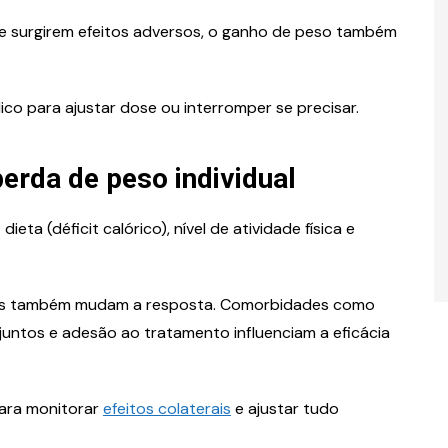
se surgirem efeitos adversos, o ganho de peso também
co para ajustar dose ou interromper se precisar.
perda de peso individual
ta (déficit calórico), nível de atividade física e
dios também mudam a resposta. Comorbidades como
juntos e adesão ao tratamento influenciam a eficácia
ara monitorar
efeitos colaterais
e ajustar tudo