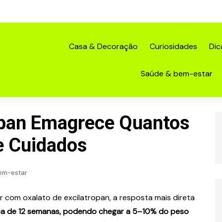
Casa & Decoração
Curiosidades
Dic
Saúde & bem-estar
opan Emagrece Quantos
e Cuidados
em-estar
 com oxalato de excilatropan, a resposta mais direta
rca de 12 semanas, podendo chegar a 5–10% do peso