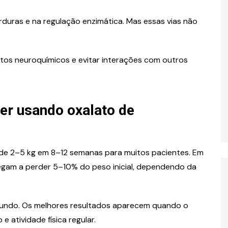
duras e na regulação enzimática. Mas essas vias não
itos neuroquímicos e evitar interações com outros
er usando oxalato de
a de 2–5 kg em 8–12 semanas para muitos pacientes. Em
egam a perder 5–10% do peso inicial, dependendo da
undo. Os melhores resultados aparecem quando o
 atividade física regular.