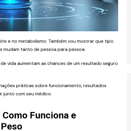
tite e no metabolismo. Também vou mostrar que tipo
ros mudam tanto de pessoa para pessoa.
lo de vida aumentam as chances de um resultado seguro
rmações práticas sobre funcionamento, resultados
r junto com seu médico.
n: Como Funciona e
 Peso