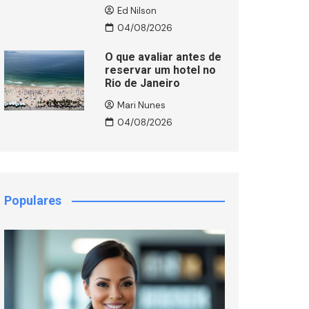
Ed Nilson
04/08/2026
O que avaliar antes de
reservar um hotel no
Rio de Janeiro
Mari Nunes
04/08/2026
Populares